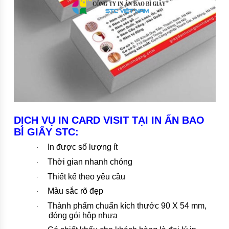
DỊCH VỤ IN CARD VISIT TẠI IN ẤN BAO
BÌ GIẤY STC:
In được số lượng ít
·
Thời gian nhanh chóng
·
Thiết kế theo yêu cầu
·
Màu sắc rõ đẹp
·
Thành phẩm chuẩn kích thước 90 X 54 mm,
·
đóng gói hộp nhựa