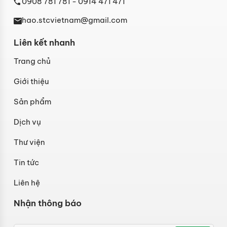
0908 781 781
- 0914 471 471
hao.stcvietnam@gmail.com
Liên kết nhanh
Trang chủ
Giới thiệu
Sản phẩm
Dịch vụ
Thư viện
Tin tức
Liên hệ
Nhận thông báo