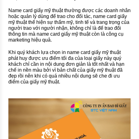
Name card giấy mỹ thuật thường được các doanh nhân
hoặc quản lý dùng để trao cho đối tác, name card giấy
mỹ thuật thể hiện sự thẩm mỹ, tinh tế và trang trọng của
người trao với người nhận, không chỉ là để trao đổi
thông tin mà name card giấy mỹ thuật còn là công cụ
marketing hiệu quả.
Khi quý khách lựa chọn in
name card
giấy mỹ thuật
phát huy được ưu điểm tối đa của loại giấy này quý
khách chỉ cần in nội dung đơn giản là tốt nhất và hạn
chế in nền màu bởi vì bản chất của giấy mỹ thuật đã
đẹp rồi nên khi có quá nhiều nội dung sẽ che đi ưu
điểm của giấy mỹ thuật.