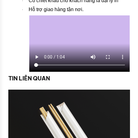
Có chiết khấu cho khách hàng là đại lý in
·
Hỗ trợ giao hàng tận nơi.
·
TIN LIÊN QUAN