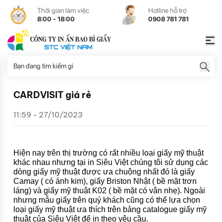
Thời gian làm việc
Hotline hỗ trợ
8:00 - 18:00
0908 781 781
CARDVISIT giá rẻ
11:59 - 27/10/2023
Hiện nay trên thị trường có rất nhiều loại giấy mỹ thuật
khác nhau nhưng tại in Siêu Việt chúng tôi sử dụng các
dòng giấy mỹ thuật được ưa chuộng nhất đó là giấy
Camay ( có ánh kim), giấy Briston Nhật ( bề mặt trơn
láng) và giấy mỹ thuật K02 ( bề mặt có vân nhẹ). Ngoài
nhưng mẫu giấy trên quý khách cũng có thể lựa chọn
loại giấy mỹ thuật ưa thích trên bảng catalogue giấy mỹ
thuật của Siêu Việt để in theo yêu cầu.