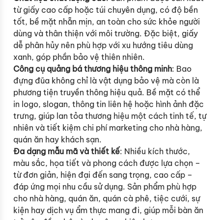
từ giấy cao cấp hoặc túi chuyên dụng, có độ bền
tốt, bề mặt nhẵn mịn, an toàn cho sức khỏe người
dùng và thân thiện với môi trường. Đặc biệt, giấy
dễ phân hủy nên phù hợp với xu hướng tiêu dùng
xanh, góp phần bảo vệ thiên nhiên.
Công cụ quảng bá thương hiệu thông minh
: Bao
đựng đũa không chỉ là vật dụng bảo vệ mà còn là
phương tiện truyền thông hiệu quả. Bề mặt có thể
in logo, slogan, thông tin liên hệ hoặc hình ảnh đặc
trưng, giúp lan tỏa thương hiệu một cách tinh tế, tự
nhiên và tiết kiệm chi phí marketing cho nhà hàng,
quán ăn hay khách sạn.
Đa dạng mẫu mã và thiết kế
: Nhiều kích thước,
màu sắc, họa tiết và phong cách được lựa chọn –
từ đơn giản, hiện đại đến sang trọng, cao cấp –
đáp ứng mọi nhu cầu sử dụng. Sản phẩm phù hợp
cho nhà hàng, quán ăn, quán cà phê, tiệc cưới, sự
kiện hay dịch vụ ẩm thực mang đi, giúp mỗi bàn ăn