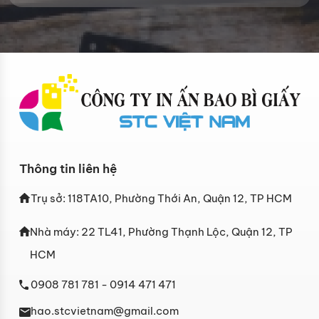
Thông tin liên hệ
Trụ sở: 118TA10, Phường Thới An, Quận 12, TP HCM
Nhà máy: 22 TL41, Phường Thạnh Lộc, Quận 12, TP
HCM
0908 781 781
- 0914 471 471
hao.stcvietnam@gmail.com