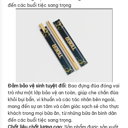
đến các buổi tiệc sang trọng
Đảm bảo vệ sinh tuyệt đối
: Bao đựng đũa đóng vai
trò như một lớp bảo vệ an toàn, giúp che chắn đũa
khỏi bụi bẩn, vi khuẩn và các tác nhân bên ngoài,
mang đến sự an tâm và cảm giác sạch sẽ cho thực
khách trong mọi bữa ăn, từ những bữa ăn bình dân
đến các buổi tiệc sang trọng.
Chất liệu chất lượng cao
: Sản phẩm được sản xuất