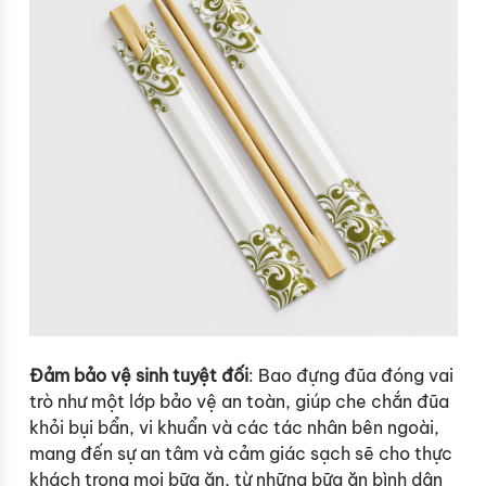
Đảm bảo vệ sinh tuyệt đối
: Bao đựng đũa đóng vai
trò như một lớp bảo vệ an toàn, giúp che chắn đũa
khỏi bụi bẩn, vi khuẩn và các tác nhân bên ngoài,
mang đến sự an tâm và cảm giác sạch sẽ cho thực
khách trong mọi bữa ăn, từ những bữa ăn bình dân