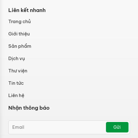
Liên kết nhanh
Trang chủ
Giới thiệu
Sản phẩm
Dịch vụ
Thư viện
Tin tức
Liên hệ
Nhận thông báo
Gửi