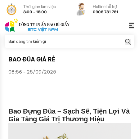
Thời gian làm việc
Hotline hỗ trợ
8:00 - 18:00
0908 781 781
BAO ĐŨA GIÁ RẺ
08:56 - 25/09/2025
Bao Đựng Đũa – Sạch Sẽ, Tiện Lợi Và
Gia Tăng Giá Trị Thương Hiệu