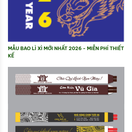
MẪU BAO LÌ XÌ MỚI NHẤT 2026 - MIỄN PHÍ THIẾT
KẾ