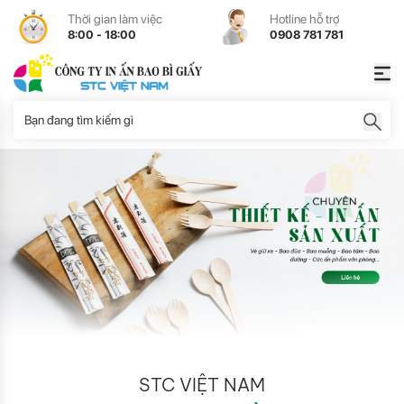
Thời gian làm việc
Hotline hỗ trợ
8:00 - 18:00
0908 781 781
STC VIỆT NAM