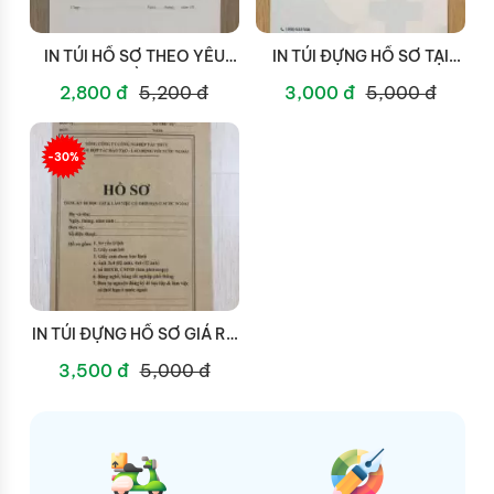
IN TÚI HỒ SƠ THEO YÊU
IN TÚI ĐỰNG HỒ SƠ TẠI
CẦU
HCM
2,800 đ
5,200 đ
3,000 đ
5,000 đ
-30%
IN TÚI ĐỰNG HỒ SƠ GIÁ RẺ
HCM
3,500 đ
5,000 đ