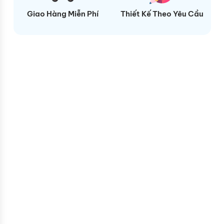
ệp
Giao Hàng Miễn Phí
Thiết Kế Theo Yêu Cầu
N