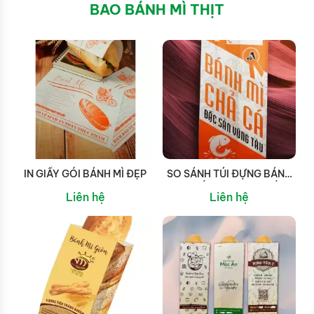
BAO BÁNH MÌ THỊT
IN GIẤY GÓI BÁNH MÌ ĐẸP
SO SÁNH TÚI ĐỰNG BÁNH
MÌ GIẤY FORD VÀ GIẤY
Liên hệ
Liên hệ
KRAFT