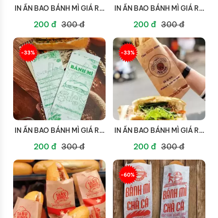
IN ẤN BAO BÁNH MÌ GIÁ RẺ
IN ẤN BAO BÁNH MÌ GIÁ RẺ
TẠI QUẬN 4
TẠI QUẬN 3
200 đ
300 đ
200 đ
300 đ
-33%
-33%
IN ẤN BAO BÁNH MÌ GIÁ RẺ
IN ẤN BAO BÁNH MÌ GIÁ RẺ
TẠI QUẬN 2
TẠI QUẬN 1
200 đ
300 đ
200 đ
300 đ
-60%