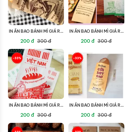
IN ẤN BAO BÁNH MÌ GIÁ RẺ
IN ẤN BAO BÁNH MÌ GIÁ RẺ
TẠI HCM
TẠI NHÀ BÈ
200 đ
300 đ
200 đ
300 đ
-33%
-33%
IN ẤN BAO BÁNH MÌ GIÁ RẺ
IN ẤN BAO BÁNH MÌ GIÁ RẺ
TẠI BÌNH TÂN
TẠI TÂN BÌNH
200 đ
300 đ
200 đ
300 đ
-33%
-33%