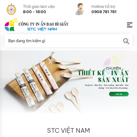
Thời gian làm việc
Hotline hỗ trợ
8:00 - 18:00
0908 781 781
STC VIỆT NAM