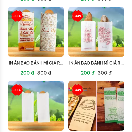
-33%
-33%
IN ẤN BAO BÁNH MÌ GIÁ RẺ
IN ẤN BAO BÁNH MÌ GIÁ RẺ
TẠI QUẬN 6
TẠI QUẬN 5
200 đ
300 đ
200 đ
300 đ
-33%
-33%