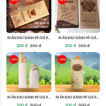
IN ẤN BAO BÁNH MÌ GIÁ RẺ
IN ẤN BAO BÁNH MÌ GIÁ
TẠI GÒ VẤP
BÌNH THẠNH
200 đ
300 đ
200 đ
300 đ
-33%
-33%
IN ẤN BAO BÁNH MÌ GIÁ RẺ
IN ẤN BAO BÁNH MÌ GIÁ RẺ
TẠI QUẬN 8
TẠI QUẬN 7
200 đ
300 đ
200 đ
300 đ