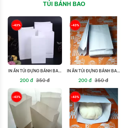
TÚI BÁNH BAO
-43%
-43%
IN ẤN TÚI ĐỰNG BÁNH BAO
IN ẤN TÚI ĐỰNG BÁNH BAO
TẠI QUẬN 12
TẠI QUẬN 11
200 đ
350 đ
200 đ
350 đ
-43%
-43%