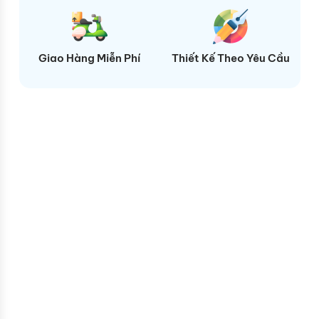
ệp
Giao Hàng Miễn Phí
Thiết Kế Theo Yêu Cầu
N