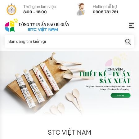
Thời gian làm việc
Hotline hỗ trợ
8:00 - 18:00
0908 781 781
STC VIỆT NAM