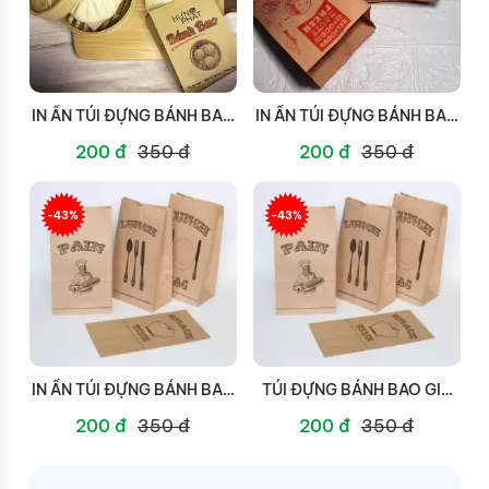
IN ẤN TÚI ĐỰNG BÁNH BAO
IN ẤN TÚI ĐỰNG BÁNH BAO
TẠI QUẬN 6
TẠI QUẬN 5
200 đ
350 đ
200 đ
350 đ
-43%
-43%
IN ẤN TÚI ĐỰNG BÁNH BAO
TÚI ĐỰNG BÁNH BAO GIÁ
TẠI QUẬN 3
RẺ TẠI QUẬN 2
200 đ
350 đ
200 đ
350 đ