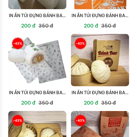
IN ẤN TÚI ĐỰNG BÁNH BAO
IN ẤN TÚI ĐỰNG BÁNH BAO
TẠI QUẬN 10
TẠI QUẬN 9
200 đ
350 đ
200 đ
350 đ
-43%
-43%
IN ẤN TÚI ĐỰNG BÁNH BAO
IN ẤN TÚI ĐỰNG BÁNH BAO
TẠI QUẬN 8
TẠI QUẬN 7
200 đ
350 đ
200 đ
350 đ
-43%
-43%