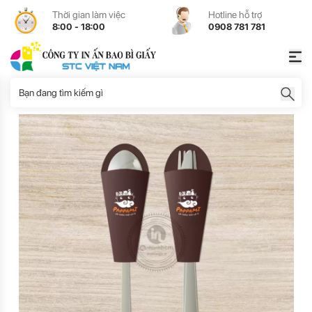
Thời gian làm việc
Hotline hỗ trợ
8:00 - 18:00
0908 781 781