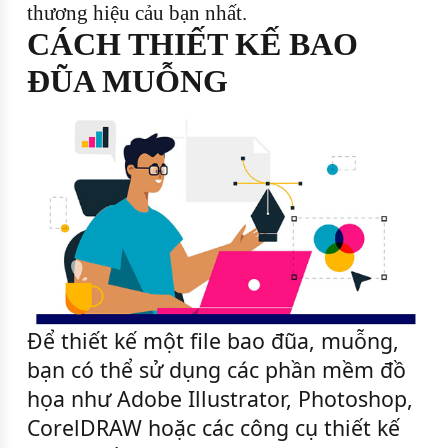
thương hiệu cảu bạn nhất.
CÁCH THIẾT KẾ BAO
ĐŨA MUỖNG
Để thiết kế một file bao đũa, muỗng,
bạn có thể sử dụng các phần mềm đồ
họa như Adobe Illustrator, Photoshop,
CorelDRAW hoặc các công cụ thiết kế