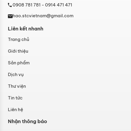
0908 781 781
- 0914 471 471
hao.stcvietnam@gmail.com
Liên kết nhanh
Trang chủ
Giới thiệu
Sản phẩm
Dịch vụ
Thư viện
Tin tức
Liên hệ
Nhận thông báo