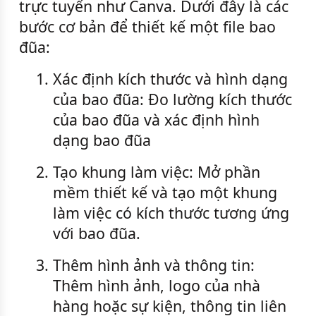
trực tuyến như Canva. Dưới đây là các
bước cơ bản để thiết kế một file bao
đũa:
1.
Xác định kích thước và hình dạng
của bao đũa: Đo lường kích thước
của bao đũa và xác định hình
dạng bao đũa
2.
Tạo khung làm việc: Mở phần
mềm thiết kế và tạo một khung
làm việc có kích thước tương ứng
với bao đũa.
3.
Thêm hình ảnh và thông tin:
Thêm hình ảnh, logo của nhà
hàng hoặc sự kiện, thông tin liên