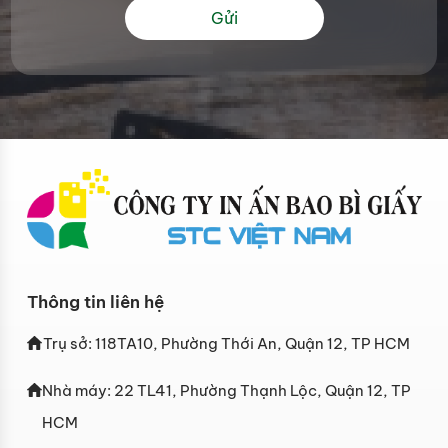
Gửi
Thông tin liên hệ
Trụ sở: 118TA10, Phường Thới An, Quận 12, TP HCM
Nhà máy: 22 TL41, Phường Thạnh Lộc, Quận 12, TP
HCM