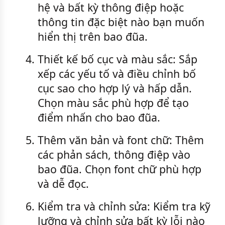
hệ và bất kỳ thông điệp hoặc
thông tin đặc biệt nào bạn muốn
hiển thị trên bao đũa.
4.
Thiết kế bố cục và màu sắc: Sắp
xếp các yếu tố và điều chỉnh bố
cục sao cho hợp lý và hấp dẫn.
Chọn màu sắc phù hợp để tạo
điểm nhấn cho bao đũa.
5.
Thêm văn bản và font chữ: Thêm
các phản sách, thông điệp vào
bao đũa. Chọn font chữ phù hợp
và dễ đọc.
6.
Kiểm tra và chỉnh sửa: Kiểm tra kỹ
lưỡng và chỉnh sửa bất kỳ lỗi nào