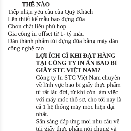
THẾ NÀO
Tiếp nhận yêu cầu của Quý Khách
Lên thiết kế mẫu bao đựng đũa
Chọn chất liệu phù hợp
Gia công in offset từ 1- tỷ màu
Dán thành phẩm túi đựng đũa bằng máy dán
công nghệ cao
LỢI ÍCH GÌ KHI ĐẶT HÀNG
TẠI CÔNG TY IN ẤN BAO BÌ
GIẤY STC VIỆT NAM?
Công ty In STC Việt Nam chuyên
về lĩnh vực bao bì giấy thực phẩm
từ rất lâu đời, từ khi còn làm việc
với máy móc thô sơ, cho tới nay là
cả 1 hệ thống máy móc hiện đại
nhất.
Sẵn sàng đáp ứng mọi nhu cầu về
túi giấy thực phẩm nói chung và