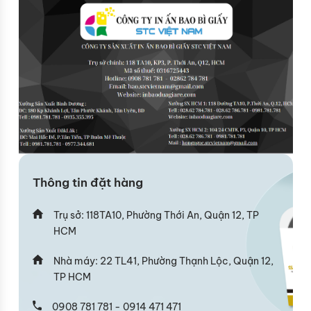
Thông tin đặt hàng
Trụ sở: 118TA10, Phường Thới An, Quận 12, TP
HCM
Nhà máy: 22 TL41, Phường Thạnh Lộc, Quận 12,
TP HCM
0908 781 781 - 0914 471 471