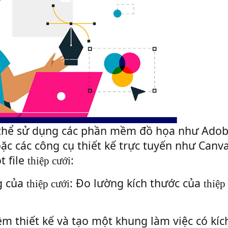
 thể sử dụng các phần mềm đồ họa như Ado
ặc các công cụ thiết kế trực tuyến như Canv
t file
:
thiệp cưới
g của
: Đo lường kích thước của
thiệp cưới
thiệp
 thiết kế và tạo một khung làm việc có kíc