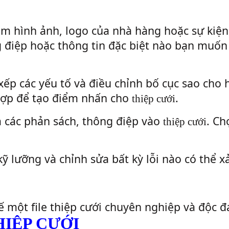
êm hình ảnh, logo của nhà hàng hoặc sự kiện
ng điệp hoặc thông tin đặc biệt nào bạn muốn
xếp các yếu tố và điều chỉnh bố cục sao cho 
hợp để tạo điểm nhấn cho
.
thiệp cưới
 các phản sách, thông điệp vào
. Ch
thiệp cưới
kỹ lưỡng và chỉnh sửa bất kỳ lỗi nào có thể x
kế một file thiệp cưới chuyên nghiệp và độc đ
HIỆP CƯỚI