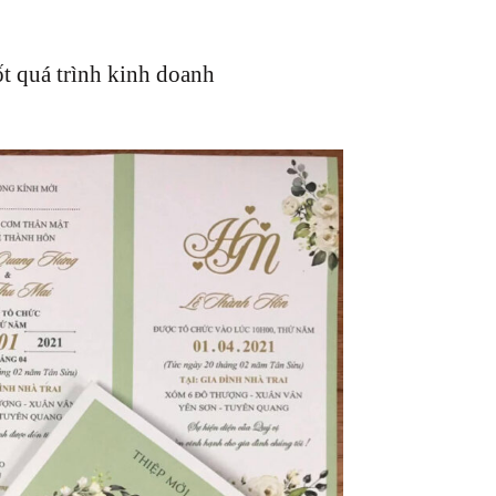
ốt quá trình kinh doanh
: