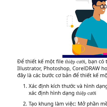
Để thiết kế một file
, bạn có
thiệp cưới
Illustrator, Photoshop, CorelDRAW ho
đây là các bước cơ bản để thiết kế mộ
1.
Xác định kích thước và hình dạn
xác định hình dạng
thiệp cưới
2.
Tạo khung làm việc: Mở phần mềm