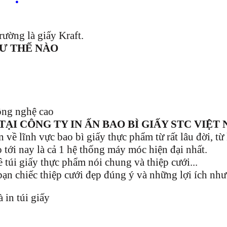
rường là giấy Kraft.
HƯ THẾ NÀO
ng nghệ cao
TẠI CÔNG TY IN ẤN BAO BÌ GIẤY STC VIỆT
ề lĩnh vực bao bì giấy thực phẩm từ rất lâu đời, từ
 tới nay là cả 1 hệ thống máy móc hiện đại nhất.
ề túi giấy thực phẩm nói chung và
thiệp cưới...
bạn chiếc
thiệp cưới
đẹp đúng ý và những lợi ích như
 in túi giấy