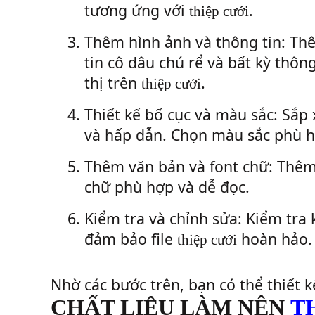
tương ứng với
.
thiệp cưới
3.
Thêm hình ảnh và thông tin: Th
tin cô dâu chú rể và bất kỳ thô
thị trên
.
thiệp cưới
4.
Thiết kế bố cục và màu sắc: Sắp 
và hấp dẫn. Chọn màu sắc phù 
5.
Thêm văn bản và font chữ: Thêm
chữ phù hợp và dễ đọc.
6.
Kiểm tra và chỉnh sửa: Kiểm tra 
đảm bảo file
hoàn hảo.
thiệp cưới
Nhờ các bước trên, bạn có thể thiết 
CHẤT LIỆU LÀM NÊN
T