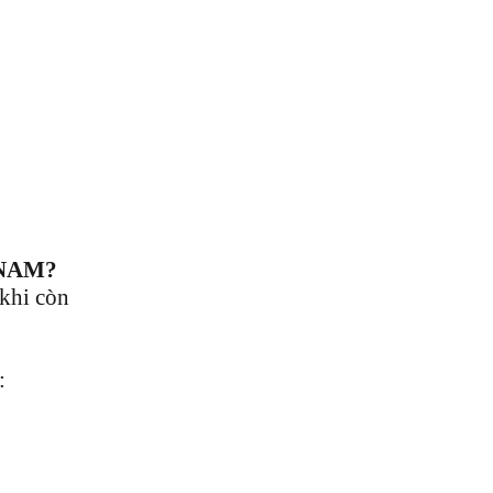
 NAM?
 khi còn
: