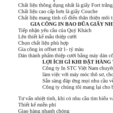
Chất liệu thông dụng nhất là giấy Fort trắng
Chất liệu cao cấp hơn là giấy Couche
Chất liệu mang tính cổ điển thân thiện môi t
GIA CÔNG IN BAO ĐŨA GIẤY N
Tiếp nhận yêu cầu của Quý Khách
Lên thiết kế mẫu
thiệp cưới
Chọn chất liệu phù hợp
Gia công in offset từ 1- tỷ màu
Dán thành phẩm
thiệp cưới
bằng máy dán cô
LỢI ÍCH GÌ KHI ĐẶT HÀNG 
Công ty In STC Việt Nam chuyên v
làm việc với máy móc thô sơ, cho
Sẵn sàng đáp ứng mọi nhu cầu v
Công ty chúng tôi mang lại cho 
Tư vấn nhiệt tình, khi có nhu cầu tìm hiểu và
Thiết kế miễn phí
Giao hàng nhanh chóng