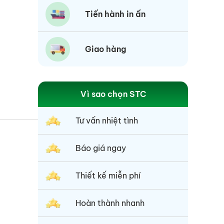
Tiến hành in ấn
Giao hàng
Vì sao chọn STC
Tư vấn nhiệt tình
Báo giá ngay
Thiết kế miễn phí
Hoàn thành nhanh