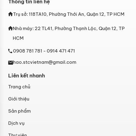
Thông tin liên hệ
Trụ sở: 118TA10, Phường Thới An, Quận 12, TP HCM
Nhà máy: 22 TL41, Phường Thạnh Lộc, Quận 12, TP
HCM
0908 781 781
- 0914 471 471
hao.stcvietnam@gmail.com
Liên kết nhanh
Trang chủ
Giới thiệu
Sản phẩm
Dịch vụ
Thư viện