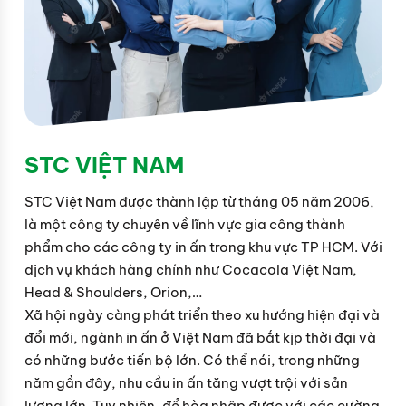
STC VIỆT NAM
STC Việt Nam được thành lập từ tháng 05 năm 2006,
là một công ty chuyên về lĩnh vực gia công thành
phẩm cho các công ty in ấn trong khu vực TP HCM. Với
dịch vụ khách hàng chính như Cocacola Việt Nam,
Head & Shoulders, Orion,…
Xã hội ngày càng phát triển theo xu hướng hiện đại và
đổi mới, ngành in ấn ở Việt Nam đã bắt kịp thời đại và
có những bước tiến bộ lớn. Có thể nói, trong những
năm gần đây, nhu cầu in ấn tăng vượt trội với sản
lượng lớn. Tuy nhiên, để hòa nhập được với các cường