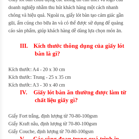
doanh nghiệp nhằm thu hút khách hàng một cách nhanh
chóng và hiệu quả. Ngoài ra, giấy lót bàn tạo cảm giác gần
gũi, ấm cúng cho bữa ăn và có thể được sử dụng để quảng
cáo sản phẩm, giúp khách hàng dễ dàng lựa chọn món ăn.
III.
Kích thước thông dụng của giấy lót
bàn là gì?
Kích thước: A4 - 20 x 30 cm
Kích thước: Trung - 25 x 35 cm
Kích thước: A3 - 30 x 40 cm
IV.
Giấy lót bàn ăn thường được làm từ
chất liệu giấy gì?
Giấy Fort trắng, định lượng từ 70-80-100gsm
Giấy Kraft nâu, định lượng từ 70-80-100gsm
Giấy Couche, định lượng từ 70-80-100gsm
V.
Các công đoạn trong quá trình in