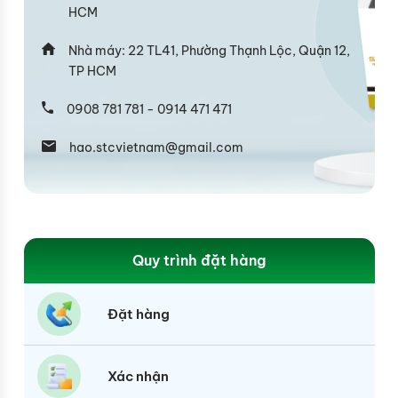
HCM
Nhà máy: 22 TL41, Phường Thạnh Lộc, Quận 12,
TP HCM
0908 781 781 - 0914 471 471
hao.stcvietnam@gmail.com
Quy trình đặt hàng
Đặt hàng
Xác nhận