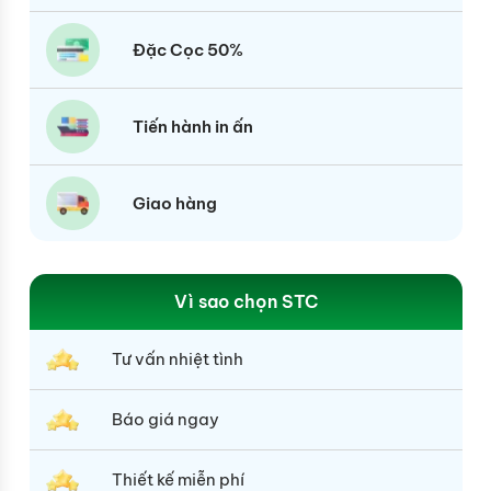
Đặc Cọc 50%
Tiến hành in ấn
Giao hàng
Vì sao chọn STC
Tư vấn nhiệt tình
Báo giá ngay
Thiết kế miễn phí