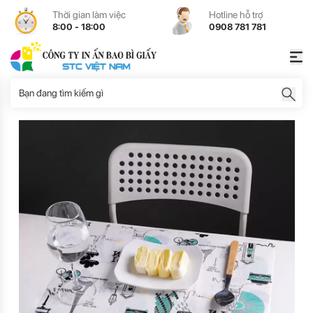
Thời gian làm việc
Hotline hỗ trợ
8:00 - 18:00
0908 781 781