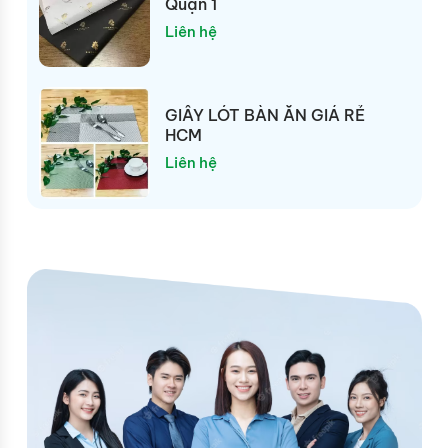
Quận 1
Liên hệ
GIẤY LÓT BÀN ĂN GIÁ RẺ
HCM
Liên hệ