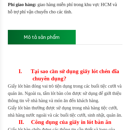
Phí giao hàng:
giao hàng miễn phí trong khu vực HCM và
hỗ trợ phí vận chuyển cho các tỉnh.
Mô tả sản phẩm
I.
Tại sao cần sử dụng giấy lót chén đĩa
chuyên dụng?
Giấy lót bàn đóng vai trò tiện dụng trong các buổi tiệc cưới và
quán ăn. Ngoài ra, tấm lót bàn còn được sử dụng để giới thiệu
thông tin về nhà hàng và món ăn đến khách hàng.
Giấy lót bàn thường được sử dụng trong nhà hàng tiệc cưới,
nhà hàng nước ngoài và các buổi tiệc cưới, sinh nhật, quán ăn.
II.
Công dụng của giấy in lót bàn ăn
Giấy lót bàn chứa đựng các thông tin cần thiết và logo của