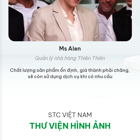
Dương Hoàng Thanh
Quản lý nhà hàng Thiên Thiên
,
In ro nét hơn bao đũa trước đây mình làm, chất lượng
sản phẩm ổn định. In ro nét hơn bao đũa trước đây
mình làm, chất lượng sản phẩm ổn định, giá thành
phải chăng, sẽ còn sử dụng dịch vụ khi có nhu cầu
STC VIỆT NAM
THƯ VIỆN HÌNH ẢNH