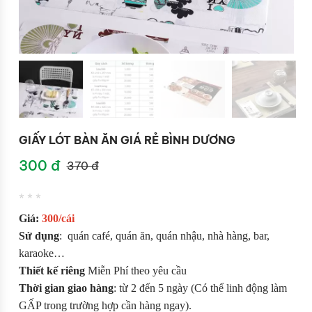
GIẤY LÓT BÀN ĂN GIÁ RẺ BÌNH DƯƠNG
300 đ
370 đ
* * *
Giá:
300
/cái
Sử dụng
: quán café, quán ăn, quán nhậu, nhà hàng, bar,
karaoke…
Thiết kế
riêng
Miễn Phí theo yêu cầu
Thời gian giao hàng
: từ 2 đến 5 ngày (Có thể linh động làm
GẤP trong trường hợp cần hàng ngay).