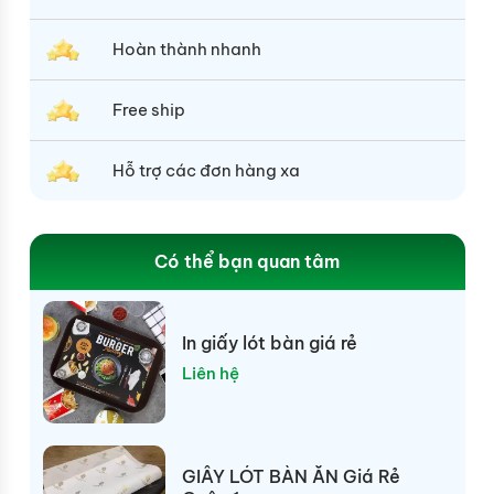
Hoàn thành nhanh
Free ship
Hỗ trợ các đơn hàng xa
Có thể bạn quan tâm
In giấy lót bàn giá rẻ
Liên hệ
GIẤY LÓT BÀN ĂN Giá Rẻ